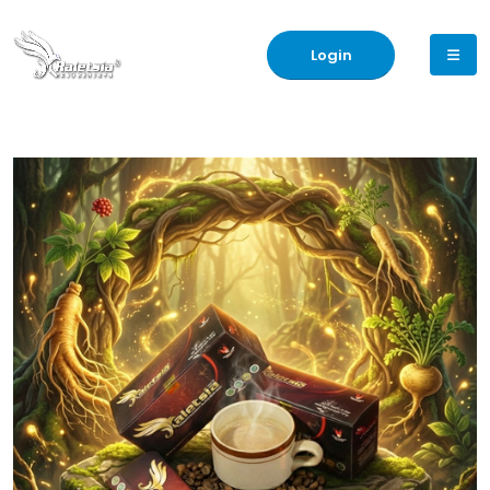
Login