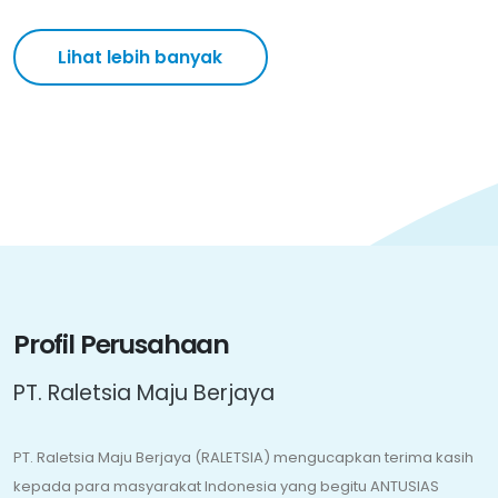
Profil Perusahaan
PT. Raletsia Maju Berjaya
PT. Raletsia Maju Berjaya (RALETSIA) mengucapkan terima kasih
kepada para masyarakat Indonesia yang begitu ANTUSIAS